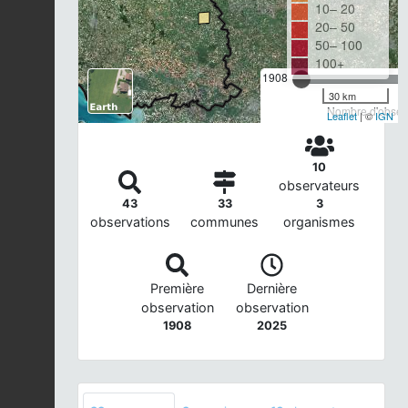
10– 20
20– 50
50– 100
100+
1908
30 km
Nombre d'observ
Leaflet
| ©
IGN
10
observateurs
43
33
3
observations
communes
organismes
Première
Dernière
observation
observation
1908
2025