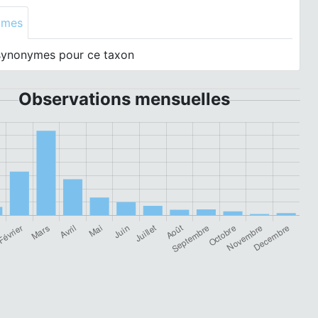
ymes
synonymes pour ce taxon
Observations mensuelles