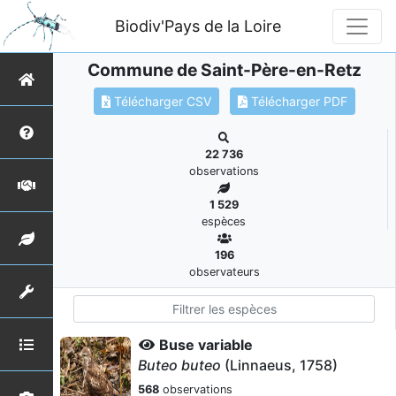
Biodiv'Pays de la Loire
Commune de Saint-Père-en-Retz
Télécharger CSV
Télécharger PDF
22 736
observations
1 529
espèces
196
observateurs
Buse variable
Buteo buteo
(Linnaeus, 1758)
568
observations