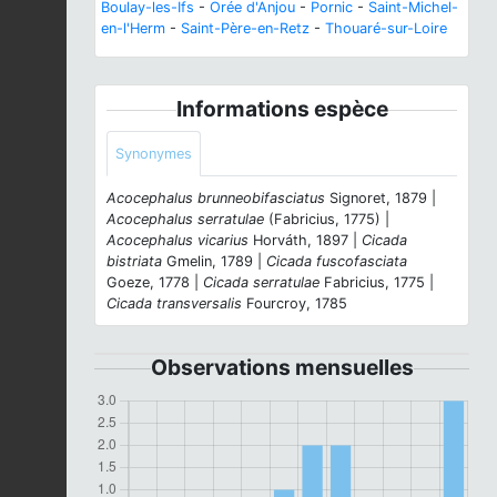
Boulay-les-Ifs
-
Orée d'Anjou
-
Pornic
-
Saint-Michel-
en-l'Herm
-
Saint-Père-en-Retz
-
Thouaré-sur-Loire
Informations espèce
Synonymes
Acocephalus brunneobifasciatus
Signoret, 1879 |
Acocephalus serratulae
(Fabricius, 1775) |
Acocephalus vicarius
Horváth, 1897 |
Cicada
bistriata
Gmelin, 1789 |
Cicada fuscofasciata
Goeze, 1778 |
Cicada serratulae
Fabricius, 1775 |
Cicada transversalis
Fourcroy, 1785
Observations mensuelles