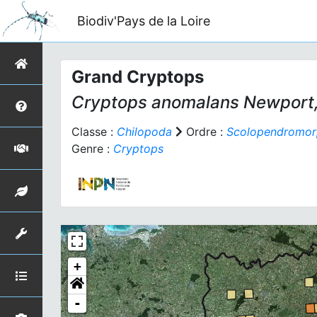
Biodiv'Pays de la Loire
Grand Cryptops
Cryptops anomalans
Newport,
Classe :
Chilopoda
Ordre :
Scolopendromor
Genre :
Cryptops
+
-