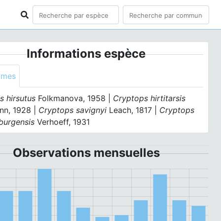
Informations espèce
ymes
s hirsutus
Folkmanova, 1958 |
Cryptops hirtitarsis
nn, 1928 |
Cryptops savignyi
Leach, 1817 |
Cryptops
burgensis
Verhoeff, 1931
Observations mensuelles