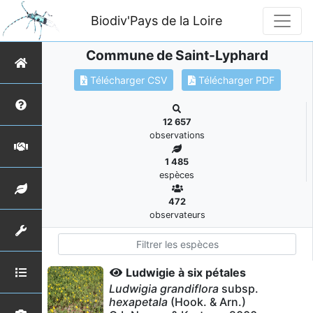
Biodiv'Pays de la Loire
Commune de Saint-Lyphard
Télécharger CSV
Télécharger PDF
12 657
observations
1 485
espèces
472
observateurs
Ludwigie à six pétales
Ludwigia grandiflora
subsp.
hexapetala
(Hook. & Arn.)