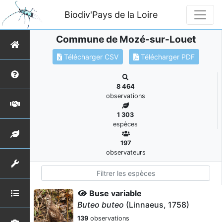
Biodiv'Pays de la Loire
Commune de Mozé-sur-Louet
Télécharger CSV
Télécharger PDF
8 464
observations
1 303
espèces
197
observateurs
Buse variable
Buteo buteo
(Linnaeus, 1758)
139
observations