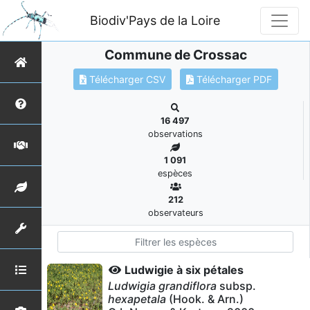
Biodiv'Pays de la Loire
Commune de Crossac
Télécharger CSV
Télécharger PDF
16 497
observations
1 091
espèces
212
observateurs
Ludwigie à six pétales
Ludwigia grandiflora
subsp.
hexapetala
(Hook. & Arn.)