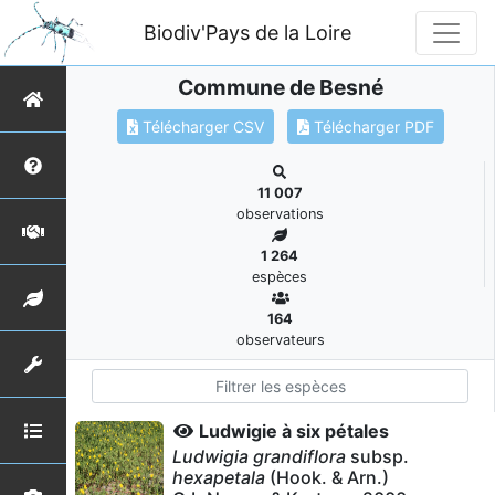
Biodiv'Pays de la Loire
Commune de Besné
Télécharger CSV
Télécharger PDF
11 007
observations
1 264
espèces
164
observateurs
Ludwigie à six pétales
Ludwigia grandiflora
subsp.
hexapetala
(Hook. & Arn.)