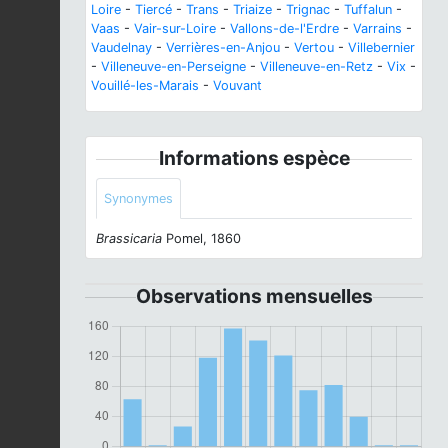
Loire
-
Tiercé
-
Trans
-
Triaize
-
Trignac
-
Tuffalun
-
Vaas
-
Vair-sur-Loire
-
Vallons-de-l'Erdre
-
Varrains
-
Vaudelnay
-
Verrières-en-Anjou
-
Vertou
-
Villebernier
-
Villeneuve-en-Perseigne
-
Villeneuve-en-Retz
-
Vix
-
Vouillé-les-Marais
-
Vouvant
Informations espèce
Synonymes
Brassicaria
Pomel, 1860
Observations mensuelles