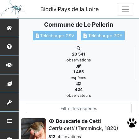
Biodiv'Pays de la Loire
Commune de Le Pellerin
Télécharger CSV
Télécharger PDF
20 541
observations
1 485
espèces
424
observateurs
Bouscarle de Cetti
Cettia cetti
(Temminck, 1820)
812
observations