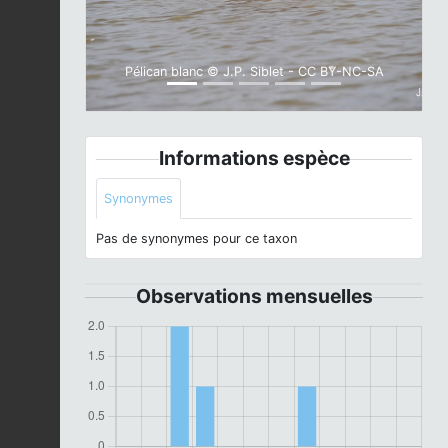
Pélican blanc © J.P. Siblet - CC BY-NC-SA
Informations espèce
Synonymes
Pas de synonymes pour ce taxon
Observations mensuelles