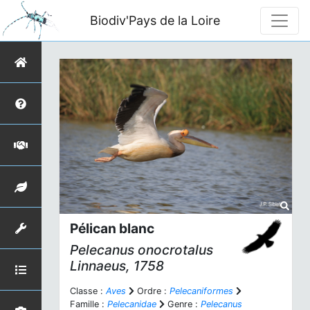
Biodiv'Pays de la Loire
Pélican blanc
Pelecanus onocrotalus
Linnaeus, 1758
Classe :
Aves
Ordre :
Pelecaniformes
Famille :
Pelecanidae
Genre :
Pelecanus