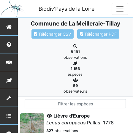
Biodiv'Pays de la Loire
Commune de La Meilleraie-Tillay
Télécharger CSV
Télécharger PDF
8 191
observations
1 156
espèces
59
observateurs
Lièvre d'Europe
Lepus europaeus
Pallas, 1778
327
observations