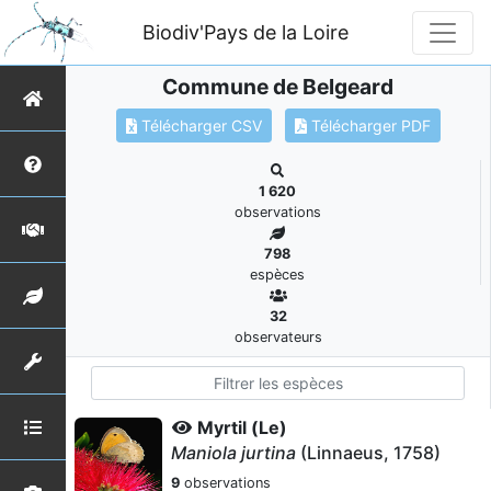
Biodiv'Pays de la Loire
Commune de Belgeard
Télécharger CSV
Télécharger PDF
1 620
observations
798
espèces
32
observateurs
Myrtil (Le)
Maniola jurtina
(Linnaeus, 1758)
9
observations