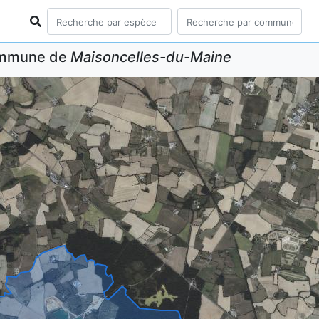
commune de
Maisoncelles-du-Maine