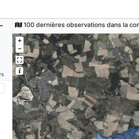
-
100 dernières observations dans la 
+
−
rs