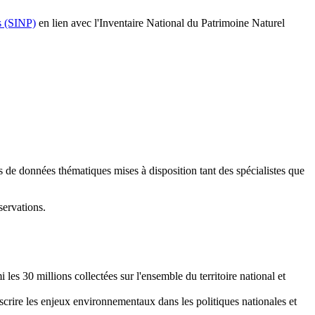
s (SINP)
en lien avec l'Inventaire National du Patrimoine Naturel
s de données thématiques mises à disposition tant des spécialistes que
ervations.
 les 30 millions collectées sur l'ensemble du territoire national et
scrire les enjeux environnementaux dans les politiques nationales et