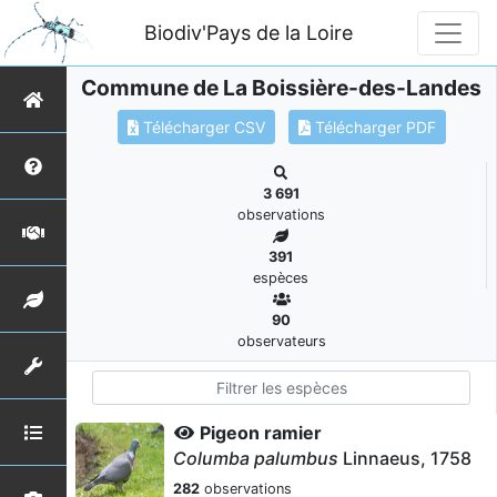
Biodiv'Pays de la Loire
Commune de La Boissière-des-Landes
Télécharger CSV
Télécharger PDF
3 691
observations
391
espèces
90
observateurs
Pigeon ramier
Columba palumbus
Linnaeus, 1758
282
observations