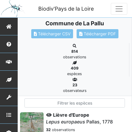
Biodiv'Pays de la Loire
Commune de La Pallu
Télécharger CSV
Télécharger PDF
814
observations
409
espèces
23
observateurs
Lièvre d'Europe
Lepus europaeus
Pallas, 1778
32
observations