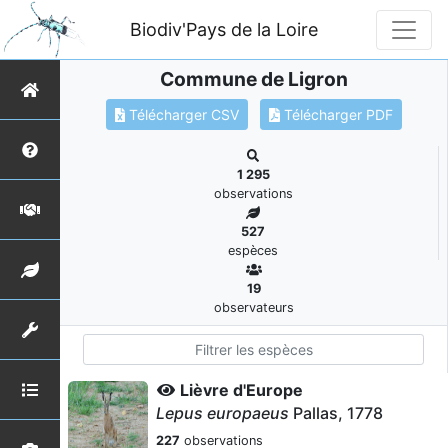
Biodiv'Pays de la Loire
Commune de Ligron
Télécharger CSV
Télécharger PDF
1 295
observations
527
espèces
19
observateurs
Lièvre d'Europe
Lepus europaeus
Pallas, 1778
227
observations