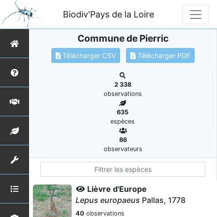
Biodiv'Pays de la Loire
Commune de Pierric
Télécharger CSV
Télécharger PDF
2 338
observations
635
espèces
86
observateurs
Lièvre d'Europe
Lepus europaeus
Pallas, 1778
40
observations