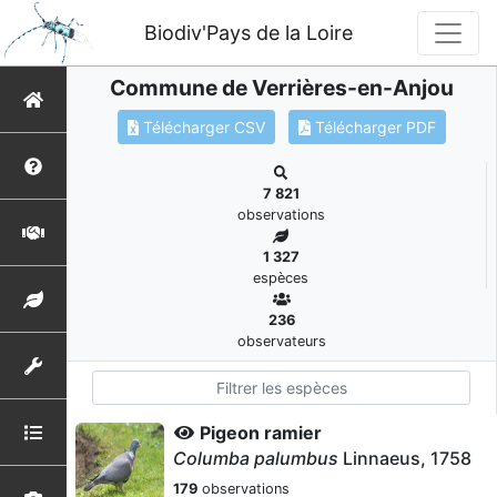
Biodiv'Pays de la Loire
Commune de Verrières-en-Anjou
Télécharger CSV
Télécharger PDF
7 821
observations
1 327
espèces
236
observateurs
Pigeon ramier
Columba palumbus
Linnaeus, 1758
179
observations