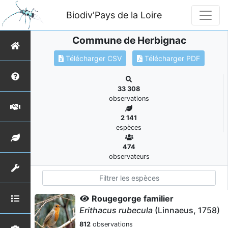
Biodiv'Pays de la Loire
Commune de Herbignac
Télécharger CSV
Télécharger PDF
33 308
observations
2 141
espèces
474
observateurs
Rougegorge familier
Erithacus rubecula
(Linnaeus, 1758)
812
observations