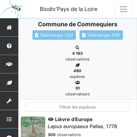
Biodiv'Pays de la Loire
Commune de Commequiers
Télécharger CSV
Télécharger PDF
4 163
observations
480
espèces
91
observateurs
Lièvre d'Europe
Lepus europaeus
Pallas, 1778
300
observations