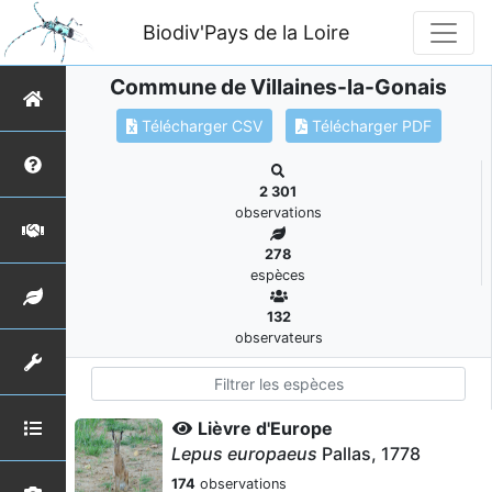
Biodiv'Pays de la Loire
Commune de Villaines-la-Gonais
Télécharger CSV
Télécharger PDF
2 301
observations
278
espèces
132
observateurs
Lièvre d'Europe
Lepus europaeus
Pallas, 1778
174
observations