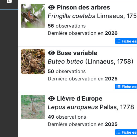
Pinson des arbres
Fringilla coelebs
Linnaeus, 17
56
observations
Dernière observation en
2026
Fiche e
Buse variable
Buteo buteo
(Linnaeus, 1758)
50
observations
Dernière observation en
2025
Fiche e
Lièvre d'Europe
Lepus europaeus
Pallas, 1778
49
observations
Dernière observation en
2025
Fiche e