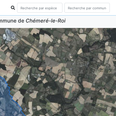
commune de
Chémeré-le-Roi