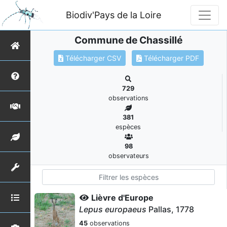
Biodiv'Pays de la Loire
Commune de Chassillé
Télécharger CSV
Télécharger PDF
729
observations
381
espèces
98
observateurs
Lièvre d'Europe
Lepus europaeus
Pallas, 1778
45
observations