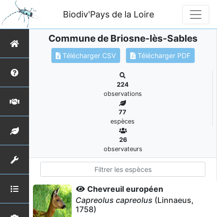
Biodiv'Pays de la Loire
Commune de Briosne-lès-Sables
Télécharger CSV
Télécharger PDF
224
observations
77
espèces
26
observateurs
Chevreuil européen
Capreolus capreolus
(Linnaeus,
1758)