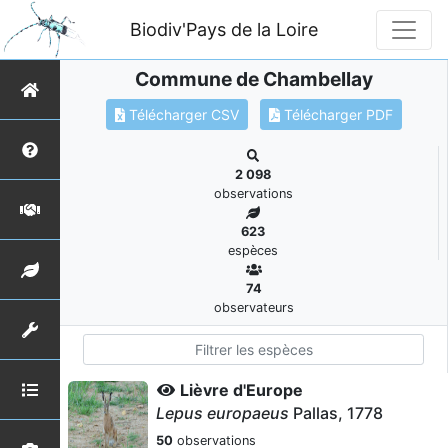
Biodiv'Pays de la Loire
Commune de Chambellay
Télécharger CSV
Télécharger PDF
2 098
observations
623
espèces
74
observateurs
Lièvre d'Europe
Lepus europaeus
Pallas, 1778
50
observations