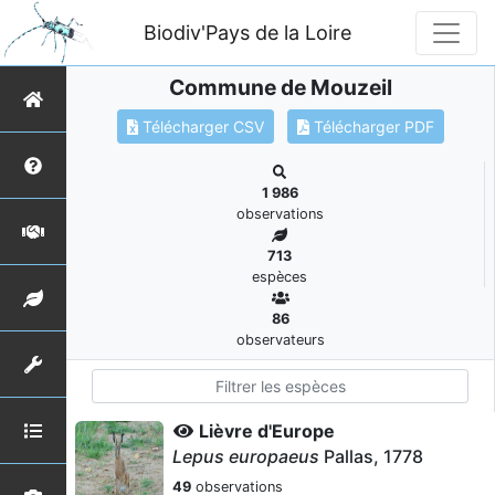
Biodiv'Pays de la Loire
Commune de Mouzeil
Télécharger CSV
Télécharger PDF
1 986
observations
713
espèces
86
observateurs
Lièvre d'Europe
Lepus europaeus
Pallas, 1778
49
observations