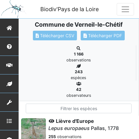
Biodiv'Pays de la Loire
Commune de Verneil-le-Chétif
Télécharger CSV
Télécharger PDF
1 166
observations
243
espèces
42
observateurs
Lièvre d'Europe
Lepus europaeus
Pallas, 1778
255
observations