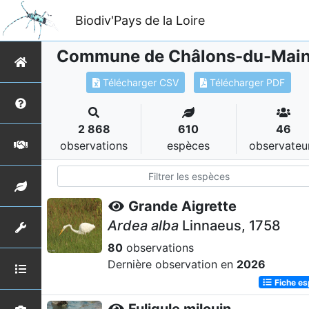
Biodiv'Pays de la Loire
Commune de Châlons-du-Mai
Télécharger CSV
Télécharger PDF
2 868
610
46
observations
espèces
observateu
Grande Aigrette
Ardea alba
Linnaeus, 1758
80
observations
Dernière observation en
2026
Fiche e