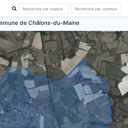
commune de
Châlons-du-Maine