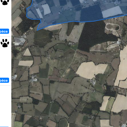
spèce
spèce