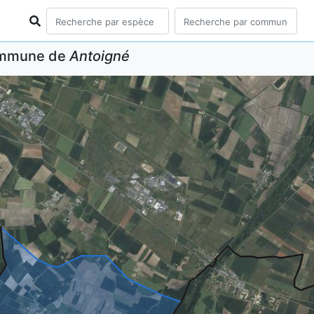
commune de
Antoigné