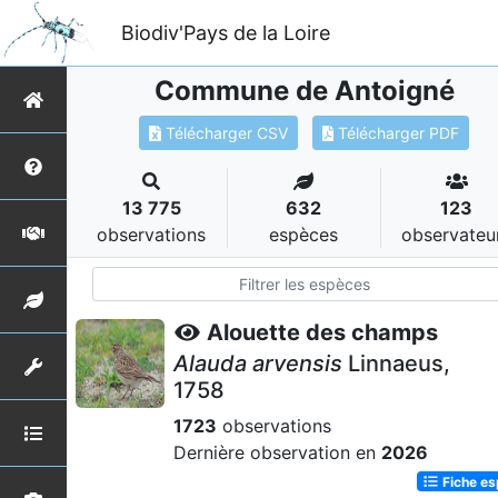
Biodiv'Pays de la Loire
Commune de Antoigné
Télécharger CSV
Télécharger PDF
13 775
632
123
observations
espèces
observateu
Alouette des champs
Alauda arvensis
Linnaeus,
1758
1723
observations
Dernière observation en
2026
Fiche e