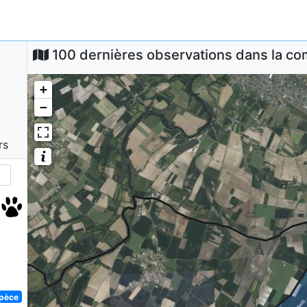
100 dernières observations dans la 
+
−
rs
spèce