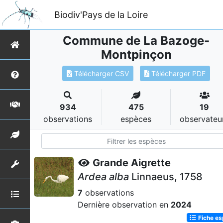
Biodiv'Pays de la Loire
Commune de La Bazoge-
Montpinçon
Télécharger CSV
Télécharger PDF
934
475
19
observations
espèces
observateu
Grande Aigrette
Ardea alba
Linnaeus, 1758
7
observations
Dernière observation en
2024
Fiche e