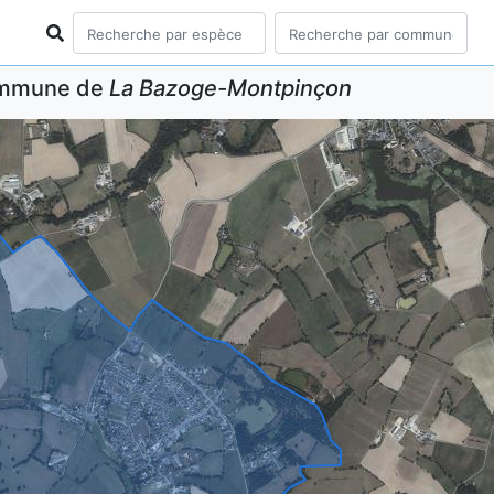
commune de
La Bazoge-Montpinçon