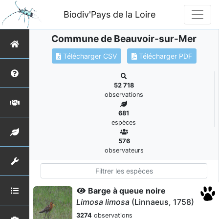
Biodiv'Pays de la Loire
Commune de Beauvoir-sur-Mer
Télécharger CSV
Télécharger PDF
52 718
observations
681
espèces
576
observateurs
Barge à queue noire
Limosa limosa
(Linnaeus, 1758)
3274
observations