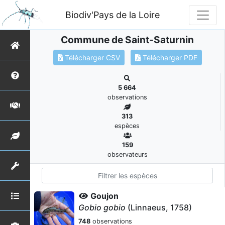
Biodiv'Pays de la Loire
Commune de Saint-Saturnin
Télécharger CSV
Télécharger PDF
5 664
observations
313
espèces
159
observateurs
Goujon
Gobio gobio
(Linnaeus, 1758)
748
observations