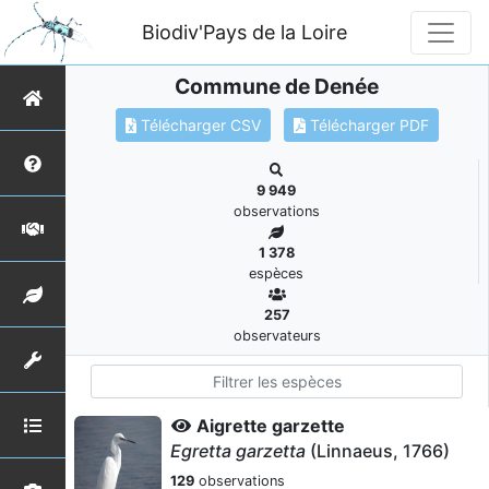
Biodiv'Pays de la Loire
Commune de Denée
Télécharger CSV
Télécharger PDF
9 949
observations
1 378
espèces
257
observateurs
Aigrette garzette
Egretta garzetta
(Linnaeus, 1766)
129
observations