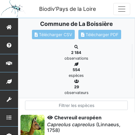
Biodiv'Pays de la Loire
Commune de La Boissière
Télécharger CSV
Télécharger PDF
2 184
observations
554
espèces
29
observateurs
Chevreuil européen
Capreolus capreolus
(Linnaeus,
1758)