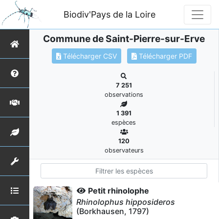
Biodiv'Pays de la Loire
Commune de Saint-Pierre-sur-Erve
Télécharger CSV
Télécharger PDF
7 251
observations
1 391
espèces
120
observateurs
Petit rhinolophe
Rhinolophus hipposideros
(Borkhausen, 1797)