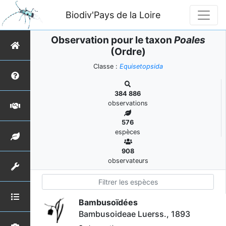
Biodiv'Pays de la Loire
Observation pour le taxon
Poales
(Ordre)
Classe :
Equisetopsida
384 886
observations
576
espèces
908
observateurs
Bambusoïdées
Bambusoideae Luerss., 1893