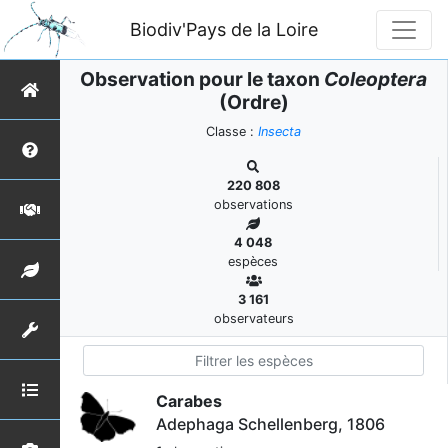
Biodiv'Pays de la Loire
Observation pour le taxon
Coleoptera
(Ordre)
Classe :
Insecta
220 808
observations
4 048
espèces
3 161
observateurs
Carabes
Adephaga Schellenberg, 1806