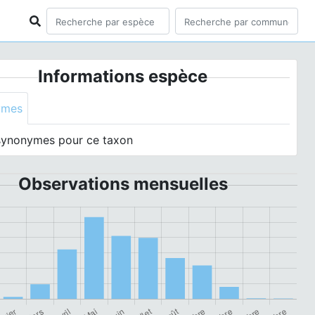
Informations espèce
ymes
synonymes pour ce taxon
Observations mensuelles