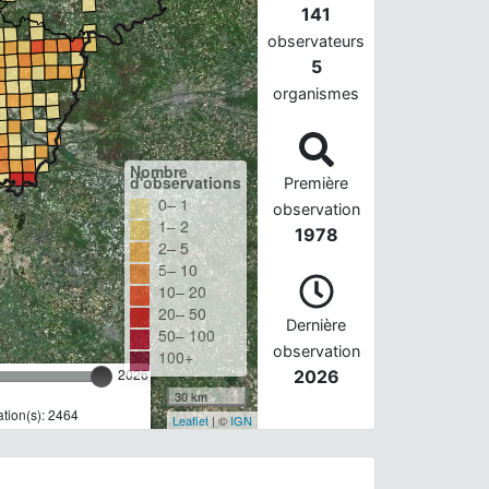
141
observateurs
5
organismes
Nombre
d'observations
Première
0– 1
observation
1– 2
1978
2– 5
5– 10
10– 20
20– 50
Dernière
50– 100
observation
100+
2026
2026
30 km
tion(s): 2464
Leaflet
| ©
IGN