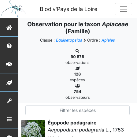
Biodiv'Pays de la Loire
Observation pour le taxon
Apiaceae
(Famille)
Classe :
Equisetopsida
Ordre :
Apiales
90 878
observations
128
espèces
754
observateurs
Égopode podagraire
Aegopodium podagraria
L., 1753