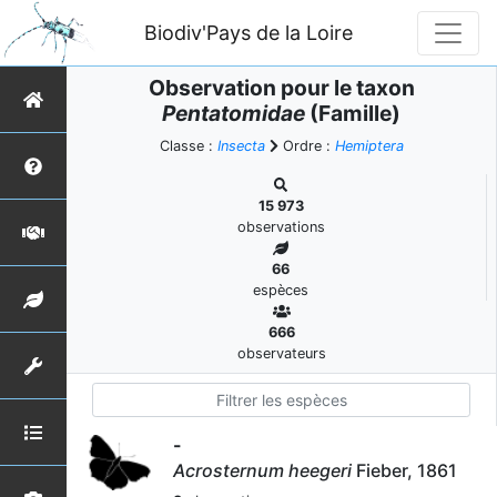
Biodiv'Pays de la Loire
Observation pour le taxon
Pentatomidae
(Famille)
Classe :
Insecta
Ordre :
Hemiptera
15 973
observations
66
espèces
666
observateurs
-
Acrosternum heegeri
Fieber, 1861