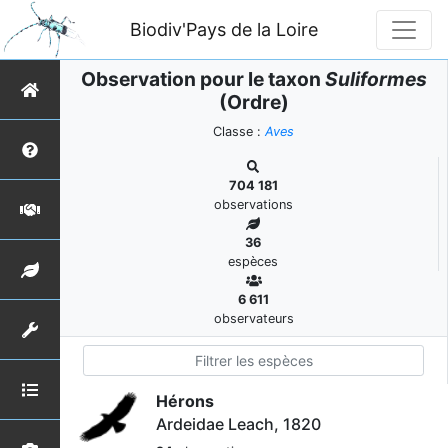
Biodiv'Pays de la Loire
Observation pour le taxon
Suliformes
(Ordre)
Classe :
Aves
704 181
observations
36
espèces
6 611
observateurs
Hérons
Ardeidae Leach, 1820