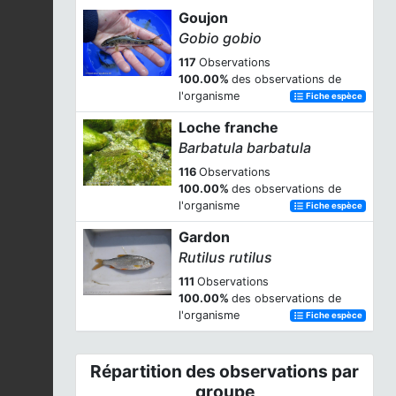
Goujon
Gobio gobio
117
Observations
100.00%
des observations de
l'organisme
Fiche espèce
Loche franche
Barbatula barbatula
116
Observations
100.00%
des observations de
l'organisme
Fiche espèce
Gardon
Rutilus rutilus
111
Observations
100.00%
des observations de
l'organisme
Fiche espèce
Répartition des observations par
groupe