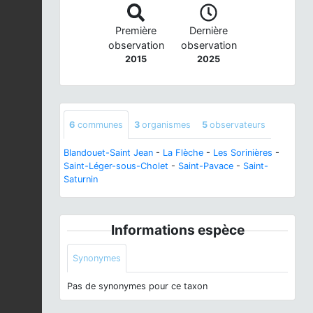
Première
Dernière
observation
observation
2015
2025
6
communes
3
organismes
5
observateurs
Blandouet-Saint Jean
-
La Flèche
-
Les Sorinières
-
Saint-Léger-sous-Cholet
-
Saint-Pavace
-
Saint-
Saturnin
Informations espèce
Synonymes
Pas de synonymes pour ce taxon