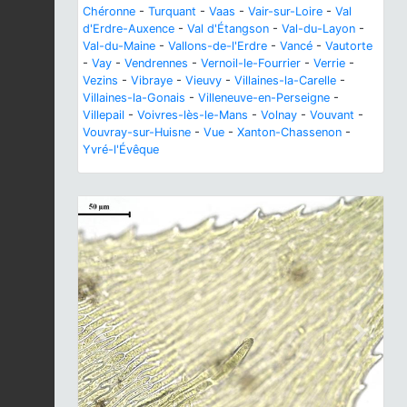
Chéronne
-
Turquant
-
Vaas
-
Vair-sur-Loire
-
Val
d'Erdre-Auxence
-
Val d'Étangson
-
Val-du-Layon
-
Val-du-Maine
-
Vallons-de-l'Erdre
-
Vancé
-
Vautorte
-
Vay
-
Vendrennes
-
Vernoil-le-Fourrier
-
Verrie
-
Vezins
-
Vibraye
-
Vieuvy
-
Villaines-la-Carelle
-
Villaines-la-Gonais
-
Villeneuve-en-Perseigne
-
Villepail
-
Voivres-lès-le-Mans
-
Volnay
-
Vouvant
-
Vouvray-sur-Huisne
-
Vue
-
Xanton-Chassenon
-
Yvré-l'Évêque
Previous
Next