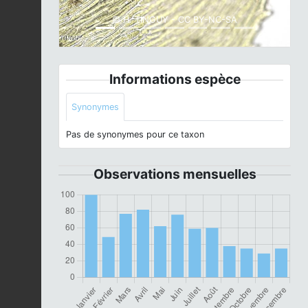
© H. TINGUY - CC BY-NC-SA
Informations espèce
Synonymes
Pas de synonymes pour ce taxon
Observations mensuelles