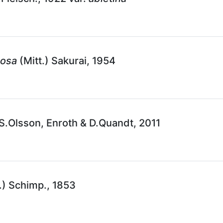
cosa
(Mitt.) Sakurai, 1954
.Olsson, Enroth & D.Quandt, 2011
) Schimp., 1853