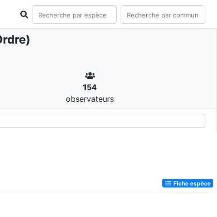
rdre)
154
observateurs
Fiche espèce