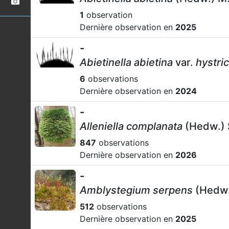
1
observation
Dernière observation en
2025
-
Abietinella abietina
var.
hystri
6
observations
Dernière observation en
2024
-
Alleniella complanata
(Hedw.) S
847
observations
Dernière observation en
2026
-
Amblystegium serpens
(Hedw.
512
observations
Dernière observation en
2025