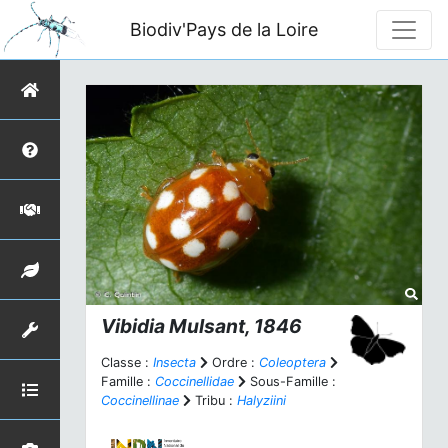
Biodiv'Pays de la Loire
Vibidia
Mulsant, 1846
Classe :
Insecta
Ordre :
Coleoptera
Famille :
Coccinellidae
Sous-Famille :
Coccinellinae
Tribu :
Halyziini