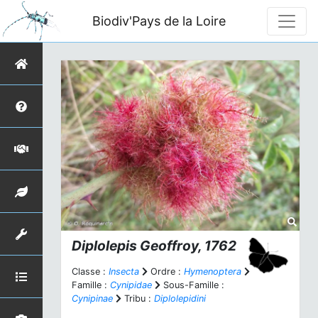
Biodiv'Pays de la Loire
Diplolepis
Geoffroy, 1762
Classe :
Insecta
Ordre :
Hymenoptera
Famille :
Cynipidae
Sous-Famille :
Cynipinae
Tribu :
Diplolepidini